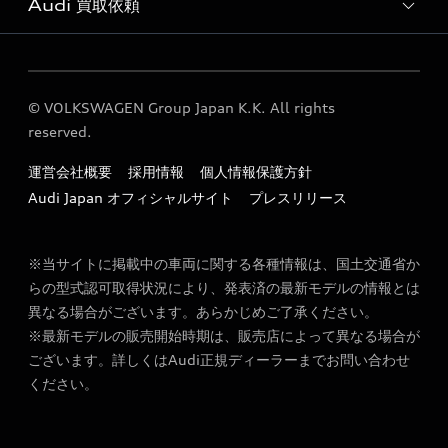
Audi 買取依頼
各種お問い合わせ
定期点検 / 車検 料金表
買取ページ
© VOLKSWAGEN Group Japan K.K. All rights
reserved.
運営会社概要
採用情報
個人情報保護方針
Audi Japan オフィシャルサイト
プレスリリース
※当サイトに掲載中の車両に関する各種情報は、国土交通省か
らの型式認可取得状況により、発表済の最新モデルの情報とは
異なる場合がございます。あらかじめご了承ください。
※最新モデルの販売開始時期は、販売店によって異なる場合が
ございます。詳しくはAudi正規ディーラーまでお問い合わせ
ください。