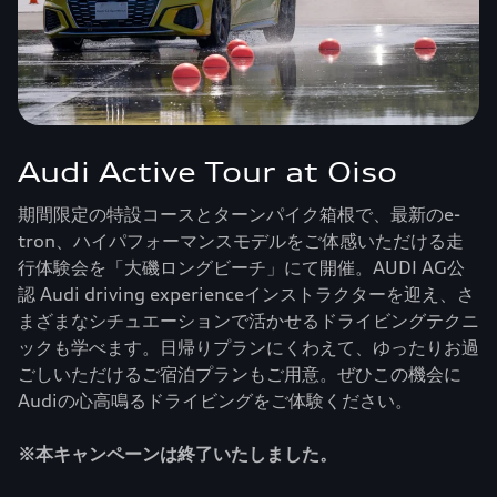
Audi Active Tour at Oiso
期間限定の特設コースとターンパイク箱根で、最新のe-
tron、ハイパフォーマンスモデルをご体感いただける走
行体験会を「大磯ロングビーチ」にて開催。AUDI AG公
認 Audi driving experienceインストラクターを迎え、さ
まざまなシチュエーションで活かせるドライビングテクニ
ックも学べます。日帰りプランにくわえて、ゆったりお過
ごしいただけるご宿泊プランもご用意。ぜひこの機会に
Audiの心高鳴るドライビングをご体験ください。
※本キャンペーンは終了いたしました。