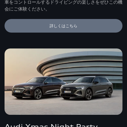
車をコントロールするドライビングの楽しさをぜひこの機
会にご体験ください。
詳しくはこちら
Audi Xmas Night Party