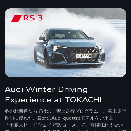
Audi Winter Driving
Experience at TOKACHI
冬の北海道ならではの「雪上走行プログラム」。雪上走行
性能に優れた、最新のAudi quattroモデルをご用意。
「十勝スピードウェイ 特設コース」で、普段味わえない