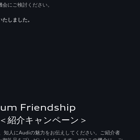
機会にご検討ください。
いたしました。
ium Friendship
n ＜紹介キャンペーン＞
人、知人にAudiの魅力をお伝えしてください。ご紹介者
た御礼品をプレゼントいたします。ぜひこの機会に、ご