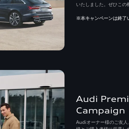
いたしました。ぜひこの
※本キャンペーンは終了
Audi Prem
Campaig
Audiオーナー様のご友
様とご購入者様に厳選し