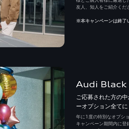
友人、知人をご紹介くだ
※本キャンペーンは終了
Audi Black
ご応募された方の中
ーオプション全てに
年に1度の特別なオプシ
キャンペーン期間内に登