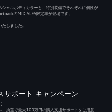
ペシャルボディカラーと、特別装備でそれぞれに個性が
SportbackのMID ALFA限定車が登場です。
いたしました。
ネスサポート キャンペーン
 】
へ、抽選で最大100万円の購入支援サポートをご用意