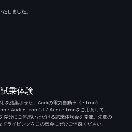
いたしました。
V試乗体験
技術を結集させた、Audiの電気自動車《e-tron》。
on / Audi e-tron GT / Audi e-tronをご用意して、
力を存分にご体感いただける試乗体験会を開催。先進の
なドライビングをこの機会にぜひご体感ください。