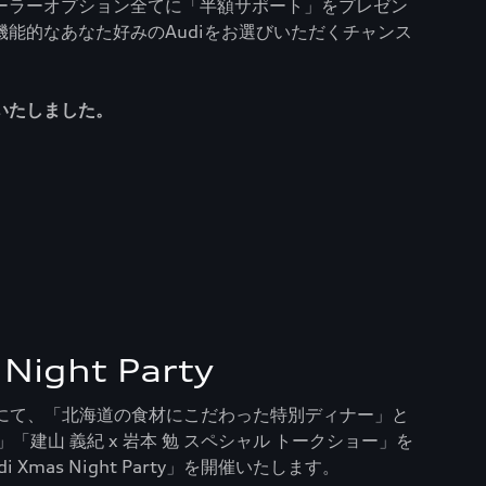
ーラーオプション全てに「半額サポート」をプレゼン
能的なあなた好みのAudiをお選びいただくチャンス
いたしました。
Night Party
幌にて、「北海道の食材にこだわった特別ディナー」と
「建山 義紀 x 岩本 勉 スペシャル トークショー」を
Xmas Night Party」を開催いたします。