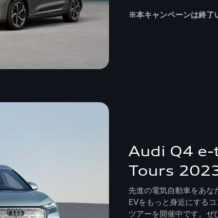
※本キャンペーンは終了
Audi Q4 e-
Tours 202
先進の電気自動車をあな
EVをもっと身近にするコンパ
ツアーを開催中です。ぜ