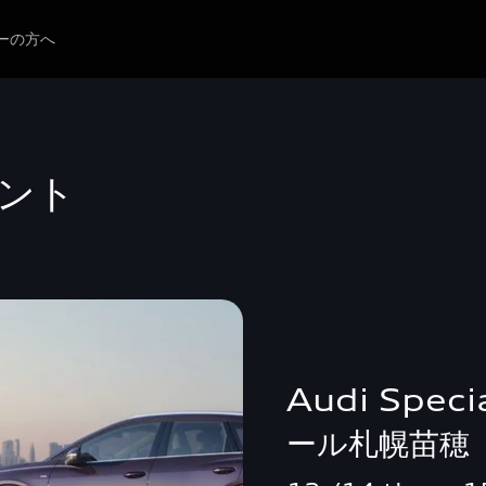
ーの方へ
ベント
Audi Speci
ール札幌苗穂