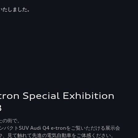
いたしました。
tron Special Exhibition
3
たの街で。
クトSUV Audi Q4 e-tronをご覧いただける展示会
ひ、見て触れて先進の電気自動車をご体感ください。