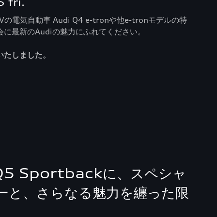
 fri.
気自動車 Audi Q4 e-tronや他e-tronモデルの特
に最新のAudiの魅力にふれてください。
いたしました。
 Q5 Sportbackに、スペシャ
ーと、さらなる魅力を纏った限