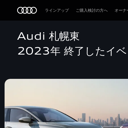
Audi
ラインアップ
ご購入検討の方へ
オーナ
Audi 札幌東
2023年 終了したイ