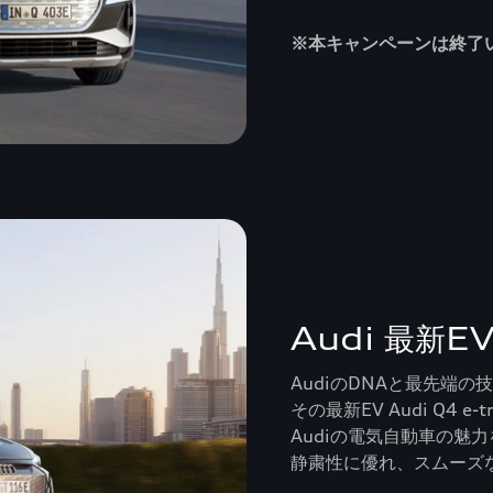
※本キャンペーンは終了
Audi 最新E
AudiのDNAと最先端の
その最新EV Audi Q4 e-tr
Audiの電気自動車の魅
静粛性に優れ、スムーズ